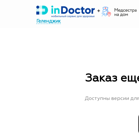
Перейти
к
Геленджик
содержимому
Заказ ещ
Доступны версии для