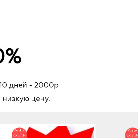
0%
 10 дней - 2000р
 низкую цену.