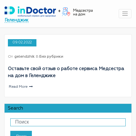
Перейти
к
содержимому
Геленджик
09.02.2022
От
gelendzhik
В
Без рубрики
Оставьте свой отзыв о работе сервиса Медсестра
на дом в Геленджике
Read More
Search
Поиск